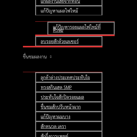
แก้ผลงานเสียจากที่อื่น
แก้ปัญหาแผลไฟไหม้
แก้ปัญหารอยแผลไฟไหม้ที่
ศีรษะ
ลบรอยสักด้วยเลเซอร์
ชื่นชมผลงาน
ลูกค้าต่างประเทศประทับใจ
ทรงสกินเฮด SMP
ประทับใจสักปิดรอยแผล
ชื่นชมสักปรับหน้าผาก
แก้ปัญหาผมบาง
สักหนวด เครา
สักกึ่งการแพทย์