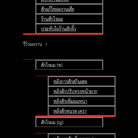
สักแก้ไขผลงานเสีย
ร้านสักไรผม
ประทับใจร้านสักคิ้ว
รีวิวผลงาน
สักไรผม (ช)
หลังการสักสกินเฮด
หลังสักปรับทรงหน้าผาก
หลังสักเพิ่มผมหนา
หลังสักหนวด เครา
สักไรผม (ญ)
SMP Private Class