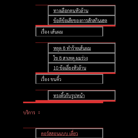
ทางเลือกคนหัวล้าน
ข้อดีข้อเสียของการสักสกินเฮด
เรื่อง เส้นผม
หยุด 8 ทำร้ายเส้นผม
ไข 8 สาเหตุ ผมร่วง
10 ข้อเลี่ยงหัวล้าน
เรื่อง ขนคิ้ว
ทรงคิ้วกับรูปหน้า
บริการ
คอร์สสอนแบบ เดี่ยว