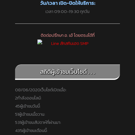
วัน/เวลา เปิด-ปิดให้บริการ:
เวลา 09:00-19:30 ทุกวัน
ติดต่อปรึกษา อ. เอ้ โดยตรงได้ที่
สถิติผู้เข้าชมเว็บไซต์ . . .
08/06/2020
เว็บไซต์เปิดเมื่อ:
2
กำลังออนไลน์:
45
ผู้เข้าชมวันนี้:
51
ผู้เข้าชมเมื่อวาน:
531
ผู้เข้าชมสัปดาห์ที่ผ่านมา:
435
ผู้เข้าชมเดือนนี้: