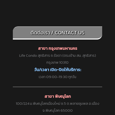
ติดต่อเรา / CONTACT US
สาขา กรุงเทพมหานคร
Life Condo สุทธิสาร ถ.รัชดา (ตรงข้าม สน. สุทธิสาร)
กรุงเทพ 10310
วัน/เวลา เปิด-ปิดให้บริการ:
เวลา 09:00-19:30 ทุกวัน
สาขา พิษณุโลก
100/224 ม.พิษณุโลกเมืองใหม่ ซ.5 ต.พลายชุมพล อ.เมือง
จ.พิษณุโลก 65000