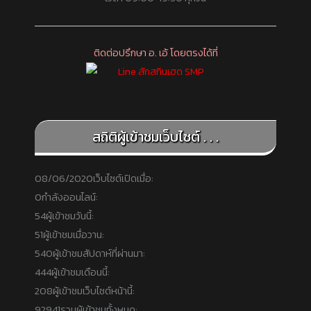
ติดต่อปรึกษา อ. เอ้ โดยตรงได้ที่
สถิติผู้เข้าชมเว็บไซต์ . . .
08/06/2020
เว็บไซต์เปิดเมื่อ:
0
กำลังออนไลน์:
54
ผู้เข้าชมวันนี้:
51
ผู้เข้าชมเมื่อวาน:
540
ผู้เข้าชมสัปดาห์ที่ผ่านมา:
444
ผู้เข้าชมเดือนนี้:
208
ผู้เข้าชมเว็บไซต์หน้านี้:
92941
รวมผู้เข้าชมทั้งหมด: