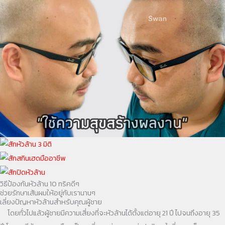
วิธีป้องกันหัวล้าน 10 ทริคดีๆ
ช่วยรักษาเส้นผมให้อยู่กับเรานานๆ
เลี่ยงปัญหาหัวล้านสำหรับคุณผู้ชาย
โดยทั่วไปแล้วผู้ชายมีความเสี่ยงที่จะหัวล้านได้ตั้งแต่อายุ 21 ปี ไปจนถึงอายุ 35