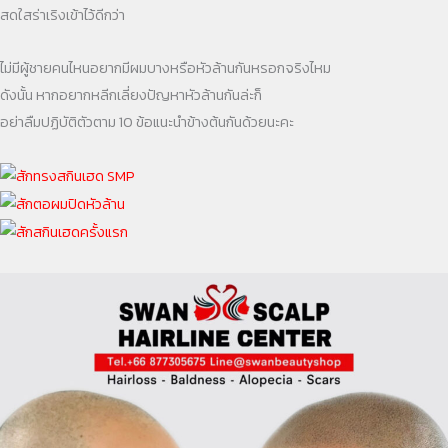
สดใสร่าเริงเข้าไว้ดีกว่า
ไม่มีผู้ชายคนไหนอยากมีผมบางหรือหัวล้านกันหรอกจริงไหม
ดังนั้น หากอยากหลีกเลี่ยงปัญหาหัวล้านกันล่ะก็
อย่าลืมปฏิบัติตัวตาม 10 ข้อแนะนำข้างต้นกันด้วยนะคะ