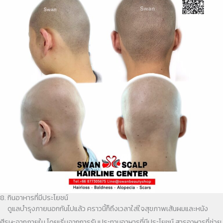
8. กินอาหารที่มีประโยชน์
ดูแลบำรุงภายนอกกันไปแล้ว คราวนี้ก็ถึงเวลาใส่ใจสุขภาพเส้นผมและหนัง
ศีรษะจากภายใน โดยเริ่มจากการรับประทานอาหารที่มีประโยชน์ สารอาหารที่ช่วย