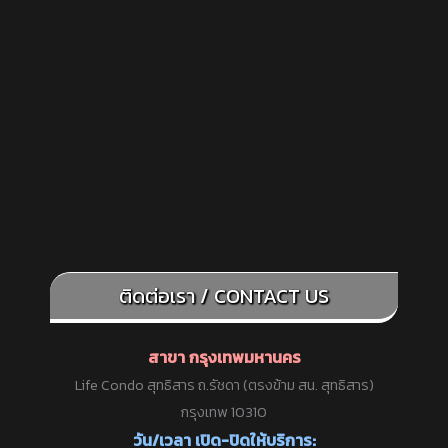
ติดต่อเรา / CONTACT US
สาขา กรุงเทพมหานคร
Life Condo สุทธิสาร ถ.รัชดา (ตรงข้าม สน. สุทธิสาร)
กรุงเทพ 10310
วัน/เวลา เปิด-ปิดให้บริการ: