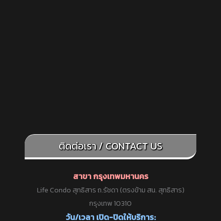
ติดต่อเรา / CONTACT US
สาขา กรุงเทพมหานคร
Life Condo สุทธิสาร ถ.รัชดา (ตรงข้าม สน. สุทธิสาร)
กรุงเทพ 10310
วัน/เวลา เปิด-ปิดให้บริการ: