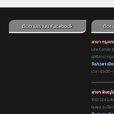
ติดตามเราบน Facebook
ติดต
สาขา กรุงเ
Life Condo สุ
สุทธิสาร) กรุ
วัน/เวลา เปิด
เวลา 09:00-19
สาขา พิษณุโ
100/224 ม.พิ
ชุมพล อ.เมือ