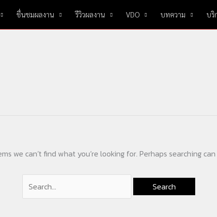
Search
ชื่นชมผลงาน
รีวิวผลงาน
VDO
บทความ
บริ
for:
ems we can’t find what you’re looking for. Perhaps searching can