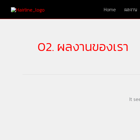
Skip
Home
ผลงาน
to
content
02. ผลงานของเรา
It se