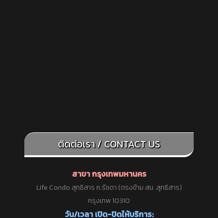
ติดต่อเรา / CONTACT US
สาขา กรุงเทพมหานคร
Life Condo สุทธิสาร ถ.รัชดา (ตรงข้าม สน. สุทธิสาร)
กรุงเทพ 10310
วัน/เวลา เปิด-ปิดให้บริการ: