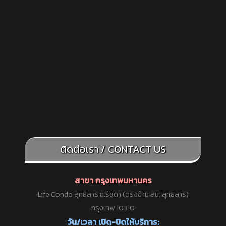
ติดต่อเรา / CONTACT US
สาขา กรุงเทพมหานคร
Life Condo สุทธิสาร ถ.รัชดา (ตรงข้าม สน. สุทธิสาร)
กรุงเทพ 10310
วัน/เวลา เปิด-ปิดให้บริการ: