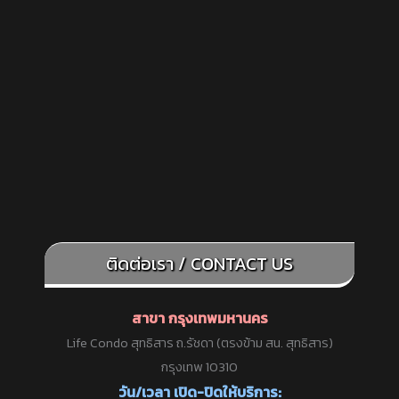
ติดต่อเรา / CONTACT US
สาขา กรุงเทพมหานคร
Life Condo สุทธิสาร ถ.รัชดา (ตรงข้าม สน. สุทธิสาร)
กรุงเทพ 10310
วัน/เวลา เปิด-ปิดให้บริการ: