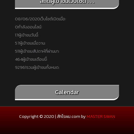
สถิติผู้เข้าชมเว็บไซต์ . . .
08/06/2020
เว็บไซต์เปิดเมื่อ:
0
กำลังออนไลน์:
17
ผู้เข้าชมวันนี้:
57
ผู้เข้าชมเมื่อวาน:
511
ผู้เข้าชมสัปดาห์ที่ผ่านมา:
464
ผู้เข้าชมเดือนนี้:
92961
รวมผู้เข้าชมทั้งหมด:
Calendar
Copyright © 2020 | สักไรผม.com by
MASTER SWAN