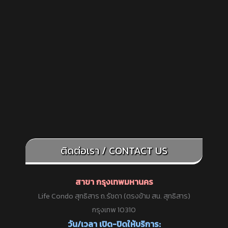
ติดต่อเรา / CONTACT US
สาขา กรุงเทพมหานคร
Life Condo สุทธิสาร ถ.รัชดา (ตรงข้าม สน. สุทธิสาร)
กรุงเทพ 10310
วัน/เวลา เปิด-ปิดให้บริการ: