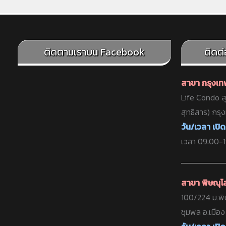
ติดตามเราบน Facebook
ติดต
สาขา กรุงเ
Life Condo สุ
สุทธิสาร) กรุ
วัน/เวลา เปิด
เวลา 09:00-19
สาขา พิษณุโ
100/224 ม.พิ
ชุมพล อ.เมือ