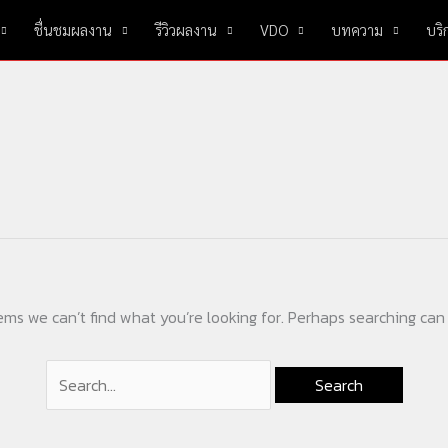
Search
ชื่นชมผลงาน
รีวิวผลงาน
VDO
บทความ
บริ
for:
ems we can’t find what you’re looking for. Perhaps searching can