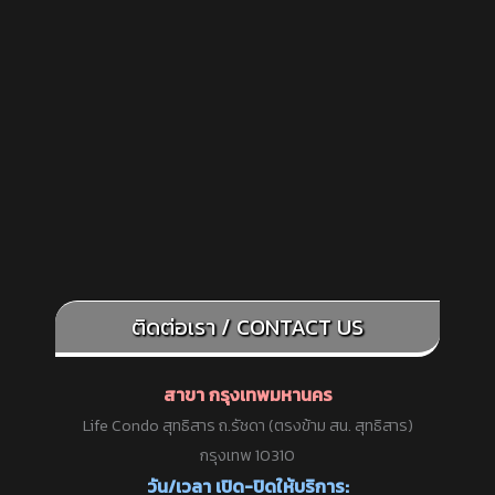
ติดต่อเรา / CONTACT US
สาขา กรุงเทพมหานคร
Life Condo สุทธิสาร ถ.รัชดา (ตรงข้าม สน. สุทธิสาร)
กรุงเทพ 10310
วัน/เวลา เปิด-ปิดให้บริการ: