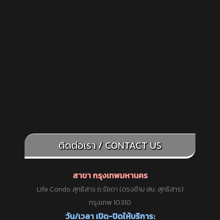
ติดต่อเรา / CONTACT US
สาขา กรุงเทพมหานคร
Life Condo สุทธิสาร ถ.รัชดา (ตรงข้าม สน. สุทธิสาร)
กรุงเทพ 10310
วัน/เวลา เปิด-ปิดให้บริการ: