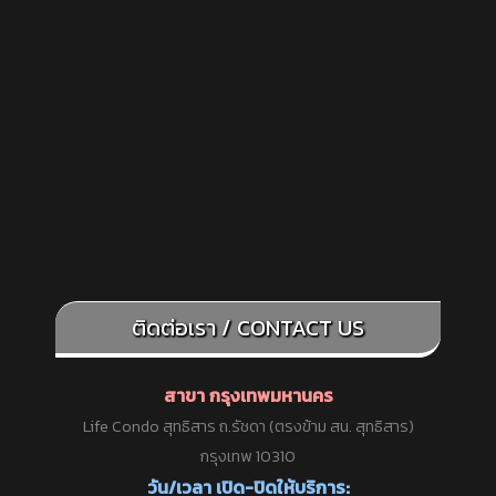
ติดต่อเรา / CONTACT US
สาขา กรุงเทพมหานคร
Life Condo สุทธิสาร ถ.รัชดา (ตรงข้าม สน. สุทธิสาร)
กรุงเทพ 10310
วัน/เวลา เปิด-ปิดให้บริการ: