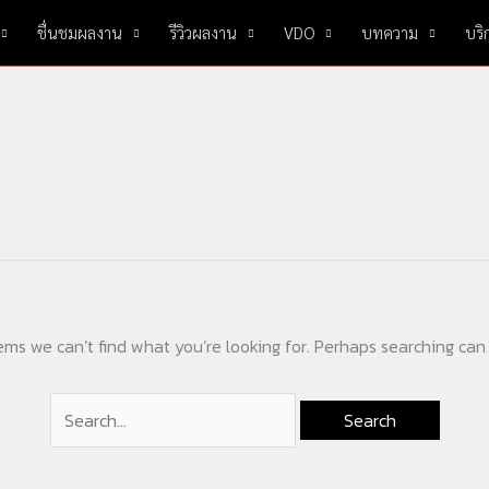
Search
ชื่นชมผลงาน
รีวิวผลงาน
VDO
บทความ
บริ
for:
ems we can’t find what you’re looking for. Perhaps searching can