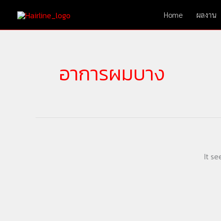
Skip
Home
ผลงาน
to
content
อาการผมบาง
It se