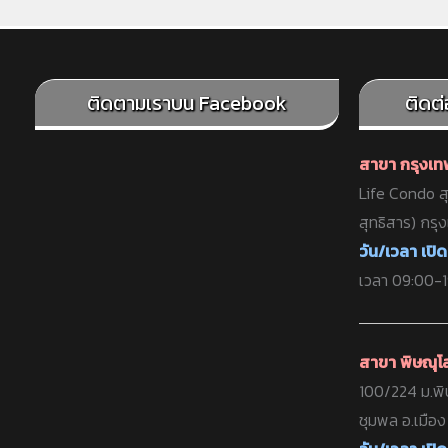
ติดตามเราบน Facebook
ติดต
สาขา กรุงเ
Life Condo สุ
สุทธิสาร) กรุ
วัน/เวลา เปิด
เวลา 09:00-19
สาขา พิษณุโ
100/224 ม.พิ
ชุมพล อ.เมือ