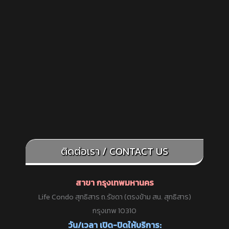
ติดต่อเรา / CONTACT US
สาขา กรุงเทพมหานคร
Life Condo สุทธิสาร ถ.รัชดา (ตรงข้าม สน. สุทธิสาร)
กรุงเทพ 10310
วัน/เวลา เปิด-ปิดให้บริการ: