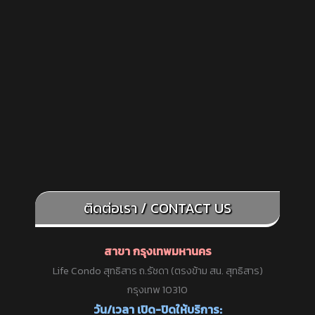
ติดต่อเรา / CONTACT US
สาขา กรุงเทพมหานคร
Life Condo สุทธิสาร ถ.รัชดา (ตรงข้าม สน. สุทธิสาร)
กรุงเทพ 10310
วัน/เวลา เปิด-ปิดให้บริการ: