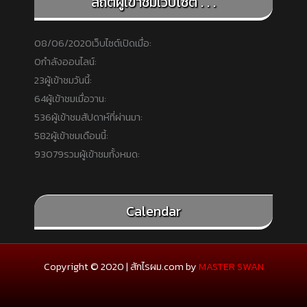
สถิติผู้เข้าชมเว็บไซต์ . . .
08/06/2020
เว็บไซต์เปิดเมื่อ:
0
กำลังออนไลน์:
23
ผู้เข้าชมวันนี้:
64
ผู้เข้าชมเมื่อวาน:
536
ผู้เข้าชมสัปดาห์ที่ผ่านมา:
582
ผู้เข้าชมเดือนนี้:
93079
รวมผู้เข้าชมทั้งหมด:
Calendar
Copyright © 2020 | สักไรผม.com by
MASTER SWAN